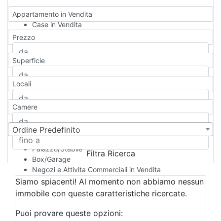
Appartamento in Vendita
Case in Vendita
Qualsiasi
Prezzo
Appartamento
Casa indipendente
Superficie
Casa Semi-indipendente
Attico/Mansarda
Locali
Villa
Villetta a schiera
Camere
Rustico/Casale
Loft/Open space
Camera d'Albergo
Ordine Predefinito
Multiproprietà
Palazzo/Stabile
Filtra Ricerca
Box/Garage
Negozi e Attivita Commerciali in Vendita
Qualsiasi
Siamo spiacenti! Al momento non abbiamo nessun
Attività/Licenza Commerciale
immobile con queste caratteristiche ricercate.
Azienda Agricola
Bar/Ristorante
Puoi provare queste opzioni: