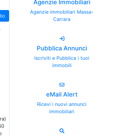
Agenzie Immobiliari
Agenzie immobiliari Massa-
lio
Carrara
,
Pubblica Annunci
Iscriviti e Pubblica i tuoi
immobili
eMail Alert
Ricevi i nuovi annunci
immobiliari
ra)
60
o