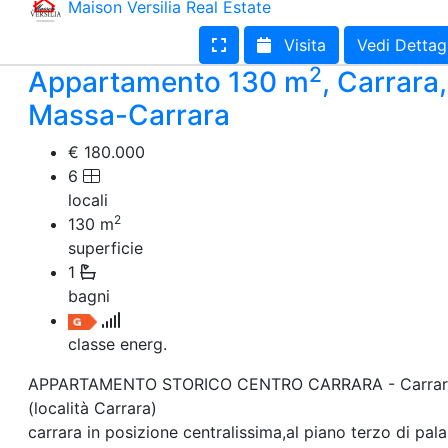
Maison Versilia Real Estate
Visita
Vedi Dettag
2
Appartamento 130 m
, Carrara,
Massa-Carrara
€ 180.000
6
locali
2
130
m
superficie
1
bagni
classe energ.
APPARTAMENTO STORICO CENTRO CARRARA - Carrar
(località Carrara)
carrara in posizione centralissima,al piano terzo di pal