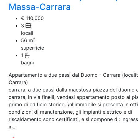
Massa-Carrara
€ 110.000
3
locali
2
56
m
superficie
1
bagni
Appartamento a due passi dal Duomo - Carrara (locali
Carrara)
carrara, a due passi dalla maestosa piazza del duomo 
carrara, in via finelli, vendesi appartamento posto al pi
primo di edificio storico. \nl'immobile si presenta in ot
condizioni di manutenzione, gli impianti elettrico e di
riscaldamento sono certificati, e si compone di: ingres
in…