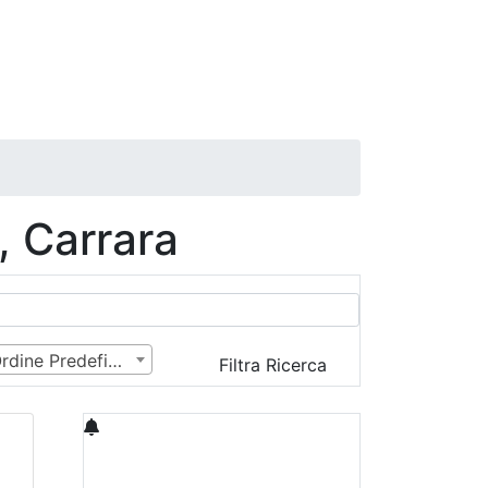
 Carrara
Ordine Predefinito
Filtra Ricerca