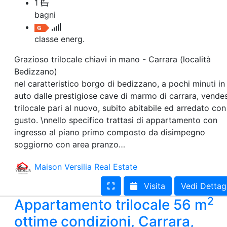
1
bagni
classe energ.
Grazioso trilocale chiavi in mano - Carrara (località
Bedizzano)
nel caratteristico borgo di bedizzano, a pochi minuti in
auto dalle prestigiose cave di marmo di carrara, vendes
trilocale pari al nuovo, subito abitabile ed arredato con
gusto. \nnello specifico trattasi di appartamento con
ingresso al piano primo composto da disimpegno
soggiorno con area pranzo…
Maison Versilia Real Estate
Visita
Vedi Dettag
2
Appartamento trilocale 56 m
ottime condizioni, Carrara,