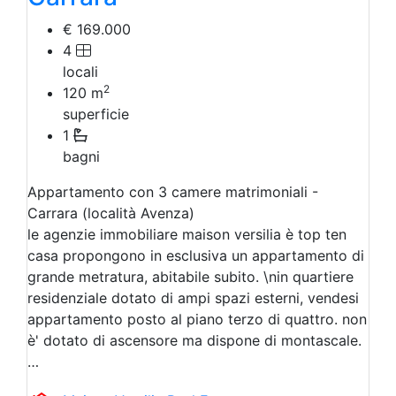
€ 169.000
4
locali
2
120
m
superficie
1
bagni
Appartamento con 3 camere matrimoniali -
Carrara (località Avenza)
le agenzie immobiliare maison versilia è top ten
casa propongono in esclusiva un appartamento di
grande metratura, abitabile subito. \nin quartiere
residenziale dotato di ampi spazi esterni, vendesi
appartamento posto al piano terzo di quattro. non
è' dotato di ascensore ma dispone di montascale.
…