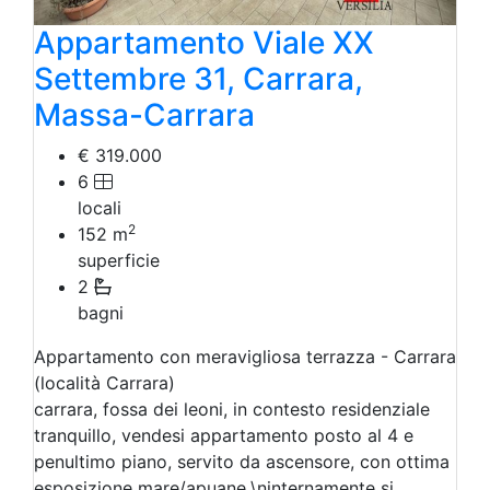
Appartamento Viale XX
Settembre 31, Carrara,
Massa-Carrara
€ 319.000
6
locali
2
152
m
superficie
2
bagni
Appartamento con meravigliosa terrazza - Carrara
(località Carrara)
carrara, fossa dei leoni, in contesto residenziale
tranquillo, vendesi appartamento posto al 4 e
penultimo piano, servito da ascensore, con ottima
esposizione mare/apuane.\ninternamente si