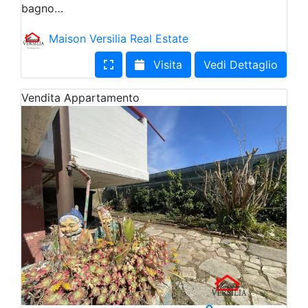
bagno…
Maison Versilia Real Estate
Visita
Vedi Dettaglio
Vendita
Appartamento