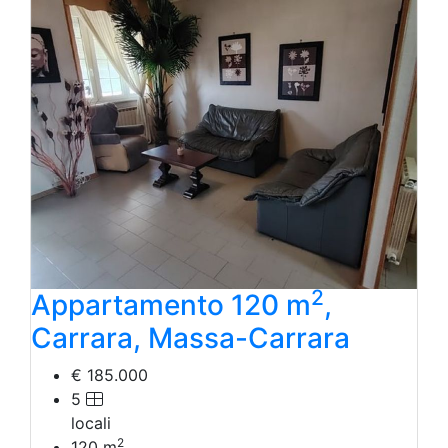
2
Appartamento 120 m
,
Carrara, Massa-Carrara
€ 185.000
5
locali
2
120
m