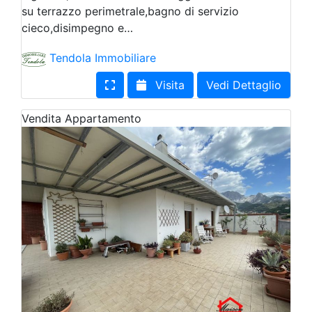
su terrazzo perimetrale,bagno di servizio
cieco,disimpegno e…
Tendola Immobiliare
Visita
Vedi Dettaglio
Vendita
Appartamento