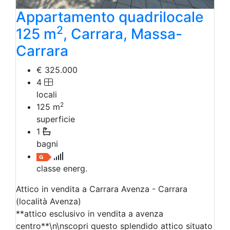
Appartamento quadrilocale
2
125 m
, Carrara, Massa-
Carrara
€ 325.000
4
locali
2
125
m
superficie
1
bagni
classe energ.
Attico in vendita a Carrara Avenza - Carrara
(località Avenza)
**attico esclusivo in vendita a avenza
centro**\n\nscopri questo splendido attico situato