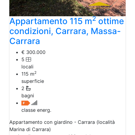
2
Appartamento 115 m
ottime
condizioni, Carrara, Massa-
Carrara
€ 300.000
5
locali
2
115
m
superficie
2
bagni
classe energ.
Appartamento con giardino - Carrara (località
Marina di Carrara)