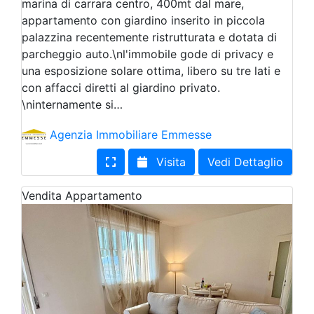
marina di carrara centro, 400mt dal mare,
appartamento con giardino inserito in piccola
palazzina recentemente ristrutturata e dotata di
parcheggio auto.\nl'immobile gode di privacy e
una esposizione solare ottima, libero su tre lati e
con affacci diretti al giardino privato.
\ninternamente si…
Agenzia Immobiliare Emmesse
Visita
Vedi Dettaglio
Vendita
Appartamento