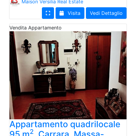
Maison Versilia Real Estate
Visita
Vedi Dettaglio
Vendita
Appartamento
Appartamento quadrilocale
2
95 m
, Carrara, Massa-