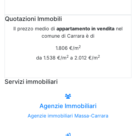
Attiva Email-Alert
Quotazioni Immobili
Il prezzo medio di
appartamento in vendita
nel
comune di Carrara è di
2
1.806 €/m
2
2
da 1.538 €/m
a 2.012 €/m
Vedi Tutte le Quotazioni
Servizi immobiliari
Agenzie Immobiliari
Agenzie immobiliari Massa-Carrara