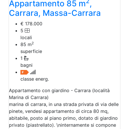
2
Appartamento 85 m
,
Carrara, Massa-Carrara
€ 178.000
5
locali
2
85
m
superficie
1
bagni
classe energ.
Appartamento con giardino - Carrara (località
Marina di Carrara)
marina di carrara, in una strada privata di via delle
pinete, vendesi appartamento di circa 80 mq,
abitabile, posto al piano primo, dotato di giardino
privato (piastrellato). \ninternamente si compone