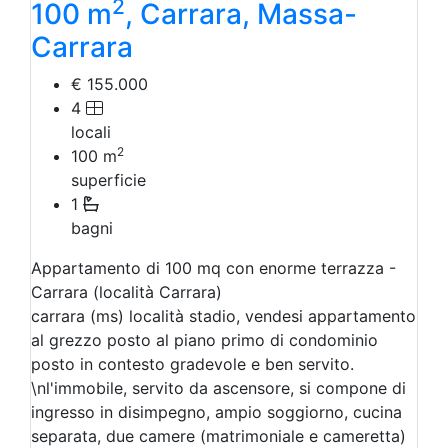
2
100 m
, Carrara, Massa-
Carrara
€ 155.000
4
locali
2
100
m
superficie
1
bagni
Appartamento di 100 mq con enorme terrazza -
Carrara (località Carrara)
carrara (ms) località stadio, vendesi appartamento
al grezzo posto al piano primo di condominio
posto in contesto gradevole e ben servito.
\nl'immobile, servito da ascensore, si compone di
ingresso in disimpegno, ampio soggiorno, cucina
separata, due camere (matrimoniale e cameretta)