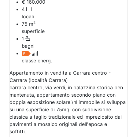
€ 160.000
4
locali
2
75
m
superficie
1
bagni
classe energ.
Appartamento in vendita a Carrara centro -
Carrara (località Carrara)
carrara centro, via verdi, in palazzina storica ben
mantenuta, appartamento secondo piano con
doppia esposizione solare.\nl'immobile si sviluppa
su una superficie di 75mq, con suddivisione
classica a taglio tradizionale ed impreziosito dai
pavimenti a mosaico originali dell'epoca e
soffitti…