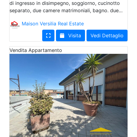
di ingresso in disimpegno, soggiorno, cucinotto
separato, due camere matrimoniali, bagno. due…
Maison Versilia Real Estate
Visita
Vedi Dettaglio
Vendita
Appartamento