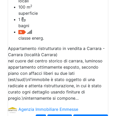
locali
2
100
m
superficie
1
bagni
classe energ.
Appartamento ristrutturato in vendita a Carrara -
Carrara (località Carrara)
nel cuore del centro storico di carrara, luminoso
appartamento ottimamente esposto, secondo
piano con affacci liberi su due lati
(est/sud)\nl'immobile è stato oggetto di una
radicale e attenta ristrutturazione, in cui è stato
curato ogni dettaglio usando finiture di
pregio.\ninternamente si compone…
Agenzia Immobiliare Emmesse