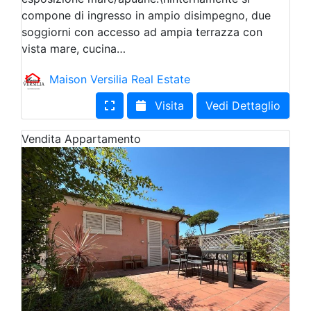
compone di ingresso in ampio disimpegno, due
soggiorni con accesso ad ampia terrazza con
vista mare, cucina…
Maison Versilia Real Estate
Visita
Vedi Dettaglio
Vendita
Appartamento