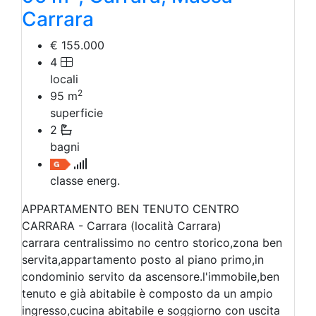
Carrara
€ 155.000
4
locali
2
95
m
superficie
2
bagni
classe energ.
APPARTAMENTO BEN TENUTO CENTRO
CARRARA - Carrara (località Carrara)
carrara centralissimo no centro storico,zona ben
servita,appartamento posto al piano primo,in
condominio servito da ascensore.l'immobile,ben
tenuto e già abitabile è composto da un ampio
ingresso,cucina abitabile e soggiorno con uscita