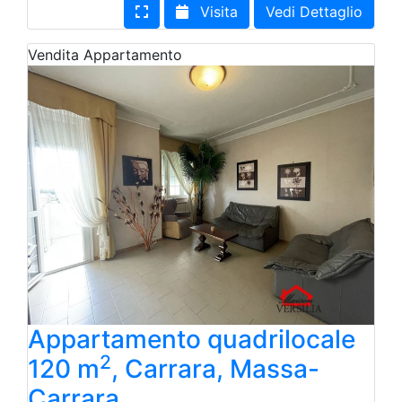
Visita
Vedi Dettaglio
Vendita
Appartamento
Appartamento quadrilocale
2
120 m
, Carrara, Massa-
Carrara