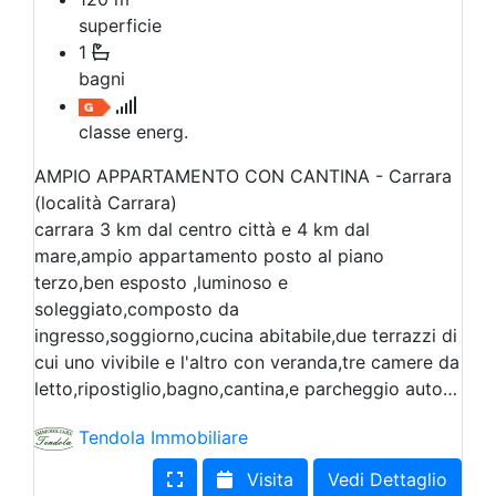
superficie
1
bagni
classe energ.
AMPIO APPARTAMENTO CON CANTINA - Carrara
(località Carrara)
carrara 3 km dal centro città e 4 km dal
mare,ampio appartamento posto al piano
terzo,ben esposto ,luminoso e
soleggiato,composto da
ingresso,soggiorno,cucina abitabile,due terrazzi di
cui uno vivibile e l'altro con veranda,tre camere da
letto,ripostiglio,bagno,cantina,e parcheggio auto…
Tendola Immobiliare
Visita
Vedi Dettaglio