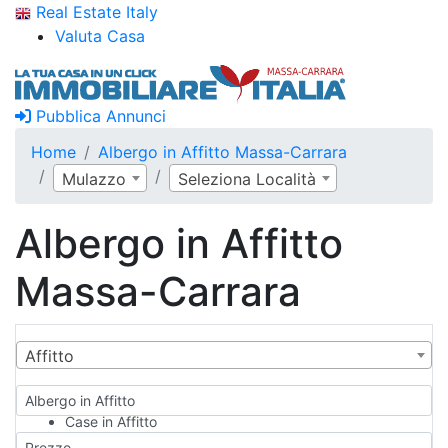
Real Estate Italy
Valuta Casa
Pubblica Annunci
Home
Albergo in Affitto Massa-Carrara
Mulazzo
Seleziona Località
Albergo in Affitto
Massa-Carrara
Affitto
Albergo in Affitto
Case in Affitto
Qualsiasi
Prezzo