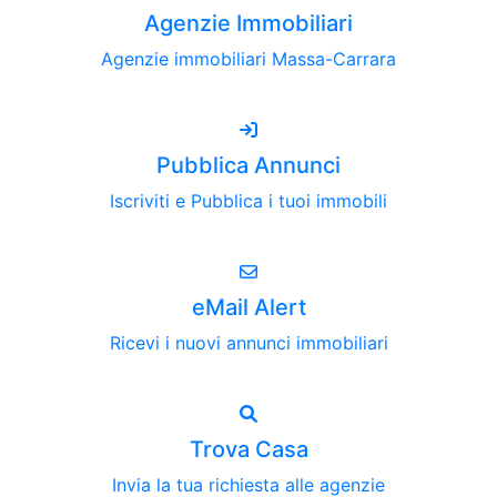
Agenzie Immobiliari
Agenzie immobiliari Massa-Carrara
Pubblica Annunci
Iscriviti e Pubblica i tuoi immobili
eMail Alert
Ricevi i nuovi annunci immobiliari
Trova Casa
Invia la tua richiesta alle agenzie