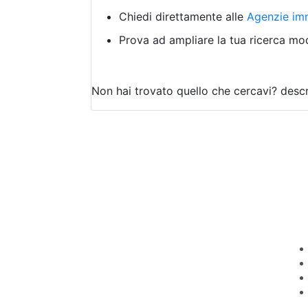
Chiedi direttamente alle
Agenzie imm
Prova ad ampliare la tua ricerca modi
Non hai trovato quello che cercavi?
descr