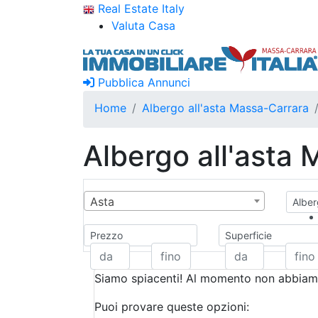
Real Estate Italy
Valuta Casa
Pubblica Annunci
Home
Albergo all'asta Massa-Carrara
Albergo all'asta
Asta
Alber
Prezzo
Superficie
Siamo spiacenti! Al momento non abbiamo
Puoi provare queste opzioni: