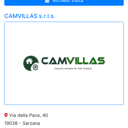
Richiedi Visita
CAMVILLAS s.r.l.s.
Via della Pace, 40
19038 - Sarzana