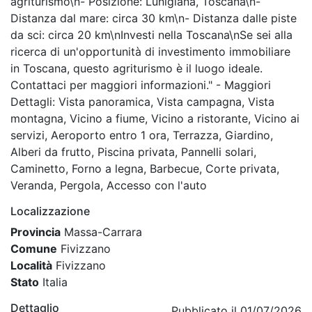
agriturismo\n- Posizione: Lunigiana, Toscana\n-
Distanza dal mare: circa 30 km\n- Distanza dalle piste
da sci: circa 20 km\nInvesti nella Toscana\nSe sei alla
ricerca di un'opportunità di investimento immobiliare
in Toscana, questo agriturismo è il luogo ideale.
Contattaci per maggiori informazioni." - Maggiori
Dettagli: Vista panoramica, Vista campagna, Vista
montagna, Vicino a fiume, Vicino a ristorante, Vicino ai
servizi, Aeroporto entro 1 ora, Terrazza, Giardino,
Alberi da frutto, Piscina privata, Pannelli solari,
Caminetto, Forno a legna, Barbecue, Corte privata,
Veranda, Pergola, Accesso con l'auto
Localizzazione
Provincia
Massa-Carrara
Comune
Fivizzano
Località
Fivizzano
Stato
Italia
Dettaglio
Pubblicato il 01/07/2026