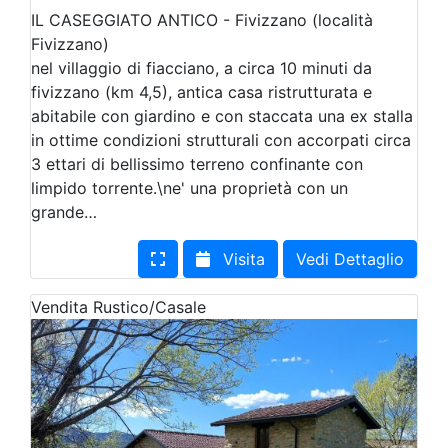
IL CASEGGIATO ANTICO - Fivizzano (località
Fivizzano)
nel villaggio di fiacciano, a circa 10 minuti da
fivizzano (km 4,5), antica casa ristrutturata e
abitabile con giardino e con staccata una ex stalla
in ottime condizioni strutturali con accorpati circa
3 ettari di bellissimo terreno confinante con
limpido torrente.\ne' una proprietà con un
grande…
Visita
Vedi Dettaglio
Vendita
Rustico/Casale