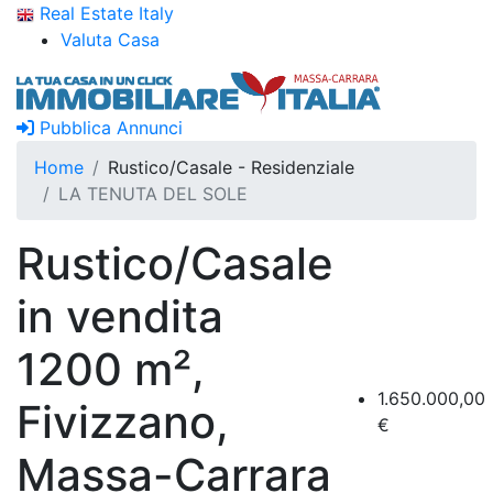
Real Estate Italy
Valuta Casa
Pubblica Annunci
Home
Rustico/Casale - Residenziale
LA TENUTA DEL SOLE
Rustico/Casale
in vendita
1200 m²,
1.650.000,00
Fivizzano,
€
Massa-Carrara