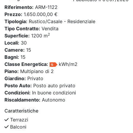
Riferimento:
ARM-1122
Prezzo:
1.650.000,00 €
Tipologia:
Rustico/Casale - Residenziale
Tipo Contratto:
Vendita
2
Superficie:
1200 m
Locali:
30
Camere:
15
Bagni:
15
Classe Energetica:
kWh/m2
Piano:
Multipiano di 2
Giardino:
Privato
Posto Auto:
Posto auto privato
Condizioni:
In buone condizioni
Riscaldamento:
Autonomo
Caratteristiche
Terrazzi
Balconi