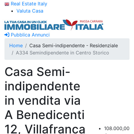
Real Estate Italy
Valuta Casa
Pubblica Annunci
Home
Casa Semi-indipendente - Residenziale
A334 Semindipendente in Centro Storico
Casa Semi-
indipendente
in vendita via
A Benedicenti
12, Villafranca
108.000,00