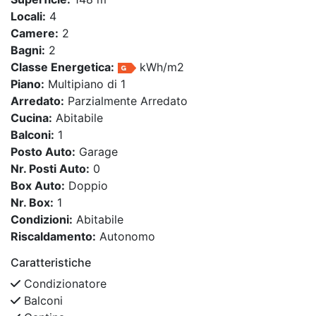
Locali:
4
Camere:
2
Bagni:
2
Classe Energetica:
kWh/m2
Piano:
Multipiano di 1
Arredato:
Parzialmente Arredato
Cucina:
Abitabile
Balconi:
1
Posto Auto:
Garage
Nr. Posti Auto:
0
Box Auto:
Doppio
Nr. Box:
1
Condizioni:
Abitabile
Riscaldamento:
Autonomo
Caratteristiche
Condizionatore
Balconi