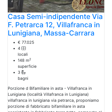
Casa Semi-indipendente Via
F. Petrarca 12, Villafranca in
Lunigiana, Massa-Carrara
€ 77.025
4
locali
2
148
m
superficie
3
bagni
Porzione d Bifamiliare in asta - Villafranca in
Lunigiana (località Villafranca in Lunigiana)
villafranca in lunigiana via petrarca, proponiamo
porzione di fabbricato bifamiliare in asta