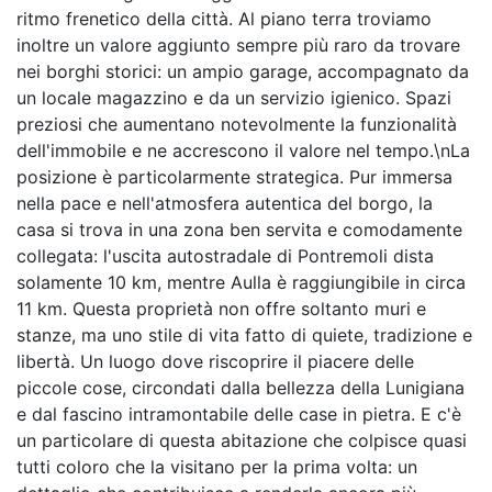
ritmo frenetico della città. Al piano terra troviamo
inoltre un valore aggiunto sempre più raro da trovare
nei borghi storici: un ampio garage, accompagnato da
un locale magazzino e da un servizio igienico. Spazi
preziosi che aumentano notevolmente la funzionalità
dell'immobile e ne accrescono il valore nel tempo.\nLa
posizione è particolarmente strategica. Pur immersa
nella pace e nell'atmosfera autentica del borgo, la
casa si trova in una zona ben servita e comodamente
collegata: l'uscita autostradale di Pontremoli dista
solamente 10 km, mentre Aulla è raggiungibile in circa
11 km. Questa proprietà non offre soltanto muri e
stanze, ma uno stile di vita fatto di quiete, tradizione e
libertà. Un luogo dove riscoprire il piacere delle
piccole cose, circondati dalla bellezza della Lunigiana
e dal fascino intramontabile delle case in pietra. E c'è
un particolare di questa abitazione che colpisce quasi
tutti coloro che la visitano per la prima volta: un