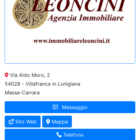
Via Aldo Moro, 2
54028 - Villafranca in Lunigiana
Massa-Carrara
Messaggio
Sito Web
Mappa
Telefono