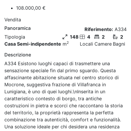
108.000,00 €
Vendita
Panoramica
Riferimento:
A334
Tipologia
148
4
2
2
2
Casa Semi-indipendente
m
Locali
Camere
Bagni
Descrizione
A334 Esistono luoghi capaci di trasmettere una
sensazione speciale fin dal primo sguardo. Questa
affascinante abitazione situata nel centro storico di
Mocrone, suggestiva frazione di Villafranca in
Lunigiana, è uno di quei luoghi.\nInserita in un
caratteristico contesto di borgo, tra antiche
costruzioni in pietra e scorci che raccontano la storia
del territorio, la proprietà rappresenta la perfetta
combinazione tra autenticità, comfort e funzionalità.
Una soluzione ideale per chi desidera una residenza