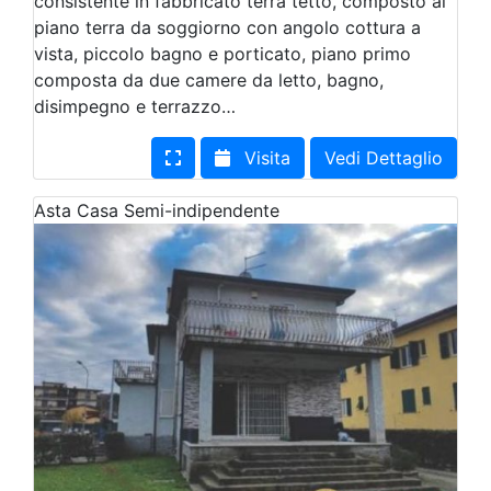
consistente in fabbricato terra tetto, composto al
piano terra da soggiorno con angolo cottura a
vista, piccolo bagno e porticato, piano primo
composta da due camere da letto, bagno,
disimpegno e terrazzo…
Visita
Vedi Dettaglio
Asta
Casa Semi-indipendente