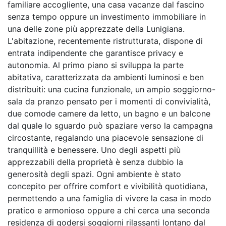
familiare accogliente, una casa vacanze dal fascino
senza tempo oppure un investimento immobiliare in
una delle zone più apprezzate della Lunigiana.
L'abitazione, recentemente ristrutturata, dispone di
entrata indipendente che garantisce privacy e
autonomia. Al primo piano si sviluppa la parte
abitativa, caratterizzata da ambienti luminosi e ben
distribuiti: una cucina funzionale, un ampio soggiorno-
sala da pranzo pensato per i momenti di convivialità,
due comode camere da letto, un bagno e un balcone
dal quale lo sguardo può spaziare verso la campagna
circostante, regalando una piacevole sensazione di
tranquillità e benessere. Uno degli aspetti più
apprezzabili della proprietà è senza dubbio la
generosità degli spazi. Ogni ambiente è stato
concepito per offrire comfort e vivibilità quotidiana,
permettendo a una famiglia di vivere la casa in modo
pratico e armonioso oppure a chi cerca una seconda
residenza di godersi soggiorni rilassanti lontano dal