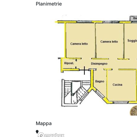
Planimetrie
Mappa