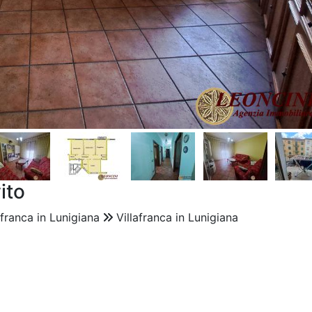
ito
afranca in Lunigiana
Villafranca in Lunigiana