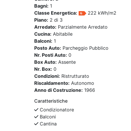
Bagni:
1
Classe Energetica:
222 kWh/m2
Piano:
2 di 3
Arredato:
Parzialmente Arredato
Cucina:
Abitabile
Balconi:
1
Posto Auto:
Parcheggio Pubblico
Nr. Posti Auto:
0
Box Auto:
Assente
Nr. Box:
0
Condizioni:
Ristrutturato
Riscaldamento:
Autonomo
Anno di Costruzione:
1966
Caratteristiche
Condizionatore
Balconi
Cantina