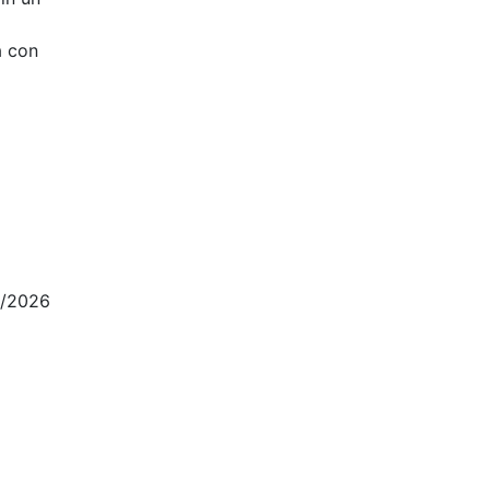
a con
5/2026