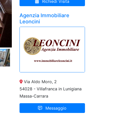
Richiedi Visita
Agenzia Immobiliare
Leoncini
Via Aldo Moro, 2
54028 - Villafranca in Lunigiana
Massa-Carrara
Messaggio