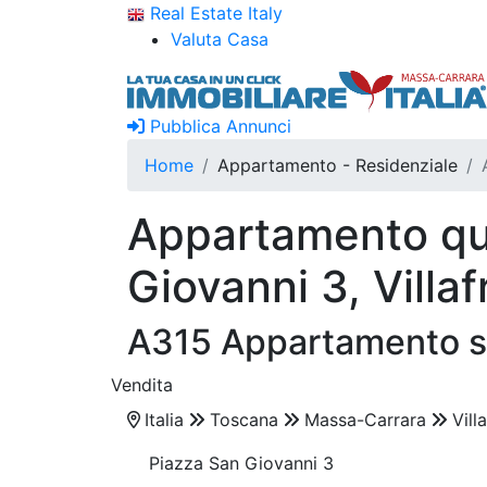
Real Estate Italy
Valuta Casa
Pubblica Annunci
Home
Appartamento - Residenziale
Appartamento qua
Giovanni 3, Villa
A315 Appartamento s
Vendita
Italia
Toscana
Massa-Carrara
Vill
Piazza San Giovanni 3