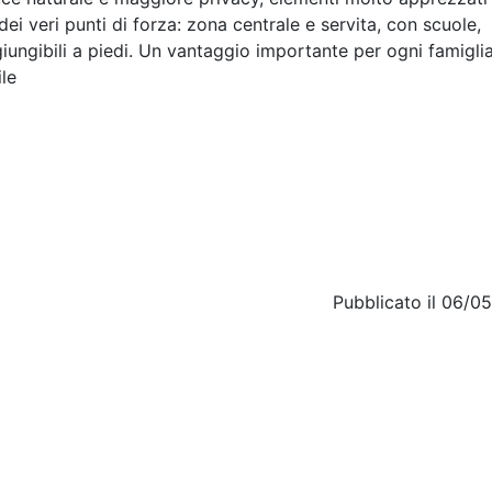
ei veri punti di forza: zona centrale e servita, con scuole,
aggiungibili a piedi. Un vantaggio importante per ogni famigli
le
Pubblicato il 06/0