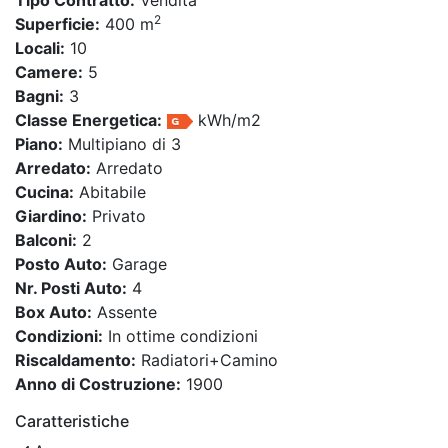
2
Superficie:
400 m
Locali:
10
Camere:
5
Bagni:
3
Classe Energetica:
kWh/m2
Piano:
Multipiano di 3
Arredato:
Arredato
Cucina:
Abitabile
Giardino:
Privato
Balconi:
2
Posto Auto:
Garage
Nr. Posti Auto:
4
Box Auto:
Assente
Condizioni:
In ottime condizioni
Riscaldamento:
Radiatori+Camino
Anno di Costruzione:
1900
Caratteristiche