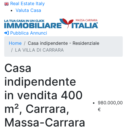
Real Estate Italy
Valuta Casa
Pubblica Annunci
Home
Casa indipendente - Residenziale
LA VILLA DI CARRARA
Casa
indipendente
in vendita 400
980.000,00
m², Carrara,
€
Massa-Carrara