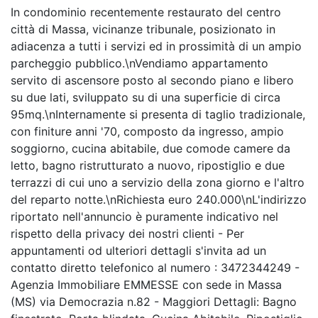
In condominio recentemente restaurato del centro
città di Massa, vicinanze tribunale, posizionato in
adiacenza a tutti i servizi ed in prossimità di un ampio
parcheggio pubblico.\nVendiamo appartamento
servito di ascensore posto al secondo piano e libero
su due lati, sviluppato su di una superficie di circa
95mq.\nInternamente si presenta di taglio tradizionale,
con finiture anni '70, composto da ingresso, ampio
soggiorno, cucina abitabile, due comode camere da
letto, bagno ristrutturato a nuovo, ripostiglio e due
terrazzi di cui uno a servizio della zona giorno e l'altro
del reparto notte.\nRichiesta euro 240.000\nL'indirizzo
riportato nell'annuncio è puramente indicativo nel
rispetto della privacy dei nostri clienti - Per
appuntamenti od ulteriori dettagli s'invita ad un
contatto diretto telefonico al numero : 3472344249 -
Agenzia Immobiliare EMMESSE con sede in Massa
(MS) via Democrazia n.82 - Maggiori Dettagli: Bagno