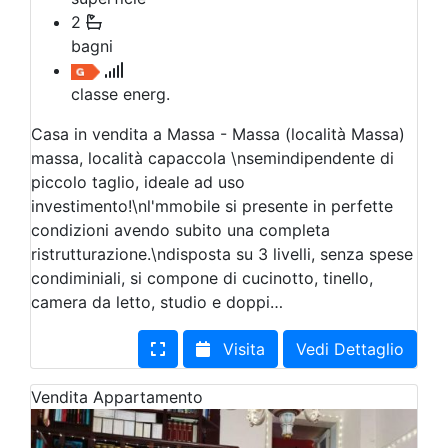
2
bagni
classe energ.
Casa in vendita a Massa - Massa (località Massa)
massa, località capaccola \nsemindipendente di
piccolo taglio, ideale ad uso
investimento!\nl'mmobile si presente in perfette
condizioni avendo subito una completa
ristrutturazione.\ndisposta su 3 livelli, senza spese
condiminiali, si compone di cucinotto, tinello,
camera da letto, studio e doppi…
Visita
Vedi Dettaglio
Vendita
Appartamento