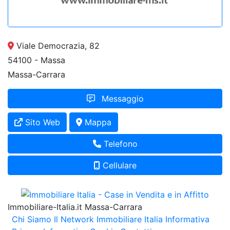
Viale Democrazia, 82
54100 - Massa
Massa-Carrara
Messaggio
Sito Web
Mappa
Telefono
Cellulare
Immobiliare-Italia.it Massa-Carrara
Chi Siamo
Il Network Immobiliare Italia
Informativa