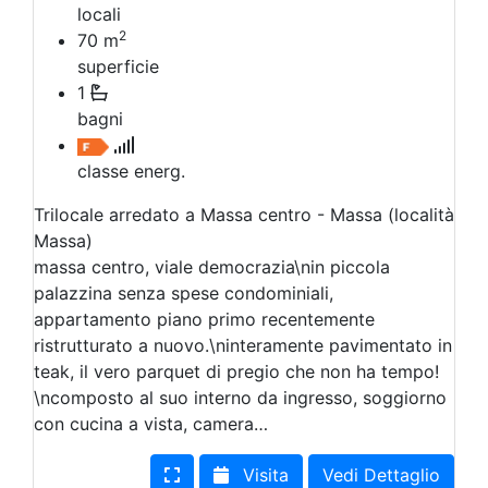
locali
2
70
m
superficie
1
bagni
classe energ.
Trilocale arredato a Massa centro - Massa (località
Massa)
massa centro, viale democrazia\nin piccola
palazzina senza spese condominiali,
appartamento piano primo recentemente
ristrutturato a nuovo.\ninteramente pavimentato in
teak, il vero parquet di pregio che non ha tempo!
\ncomposto al suo interno da ingresso, soggiorno
con cucina a vista, camera…
Visita
Vedi Dettaglio