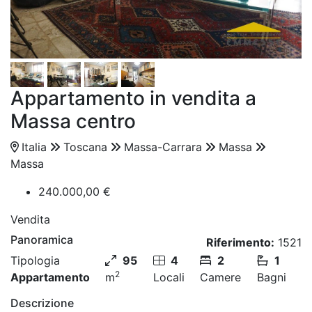
Appartamento in vendita a
Massa centro
Italia
Toscana
Massa-Carrara
Massa
Massa
240.000,00 €
Vendita
Panoramica
Riferimento:
1521
Tipologia
95
4
2
1
2
Appartamento
m
Locali
Camere
Bagni
Descrizione