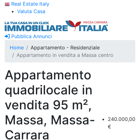
Real Estate Italy
Valuta Casa
Pubblica Annunci
Home
Appartamento - Residenziale
Appartamento in vendita a Massa centro
Appartamento
quadrilocale in
vendita 95 m²,
Massa, Massa-
240.000,00
€
Carrara