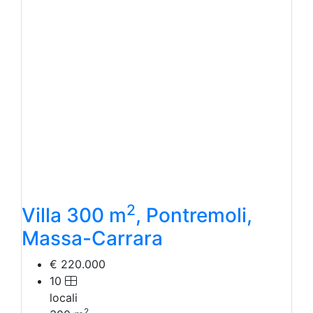
2
Villa 300 m
, Pontremoli,
Massa-Carrara
€ 220.000
10
locali
2