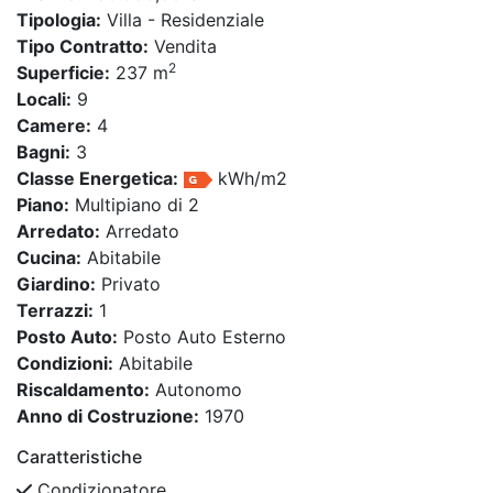
Tipologia:
Villa - Residenziale
Tipo Contratto:
Vendita
2
Superficie:
237 m
Locali:
9
Camere:
4
Bagni:
3
Classe Energetica:
kWh/m2
Piano:
Multipiano di 2
Arredato:
Arredato
Cucina:
Abitabile
Giardino:
Privato
Terrazzi:
1
Posto Auto:
Posto Auto Esterno
Condizioni:
Abitabile
Riscaldamento:
Autonomo
Anno di Costruzione:
1970
Caratteristiche
Condizionatore