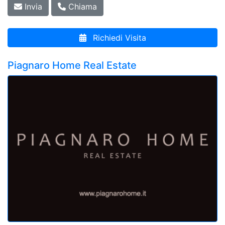
Invia
Chiama
Richiedi Visita
Piagnaro Home Real Estate