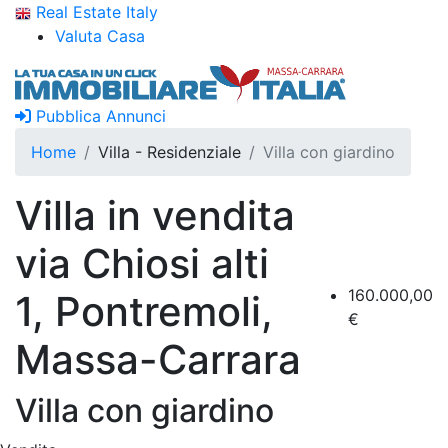
Real Estate Italy
Valuta Casa
Pubblica Annunci
Home
Villa - Residenziale
Villa con giardino
Villa in vendita
via Chiosi alti
160.000,00
1, Pontremoli,
€
Massa-Carrara
Villa con giardino