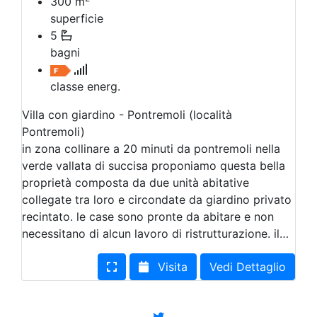
300
m
superficie
5
bagni
classe energ.
Villa con giardino - Pontremoli (località
Pontremoli)
in zona collinare a 20 minuti da pontremoli nella
verde vallata di succisa proponiamo questa bella
proprietà composta da due unità abitative
collegate tra loro e circondate da giardino privato
recintato. le case sono pronte da abitare e non
necessitano di alcun lavoro di ristrutturazione. il…
Visita
Vedi Dettaglio