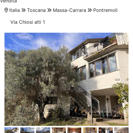
Vendita
Italia
Toscana
Massa-Carrara
Pontremoli
Via Chiosi alti 1