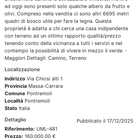
ad oggi sono presenti solo qualche albero da frutto e
olivi. Compreso nella vendita ci sono altri 6695 metri
quadri di bosco utile per fare la legna. Questa
proprietà è adatta a chi cerca una casa indipendente
con terreno ad un ottimo rapporto qualità/prezzo
tenendo conto della vicinanza a tutti i servizi e nel
contempo la possibilità di vivere in mezzo il verde. -
Maggiori Dettagli: Camino, Terreno
Localizzazione
Indirizzo
Via Chiosi alti 1
Provincia
Massa-Carrara
Comune
Pontremoli
Località
Pontremoli
Stato
Italia
Dettaglio
Pubblicato il 17/12/2025
Riferimento:
UML-481
Prezzo:
160.000,00 €