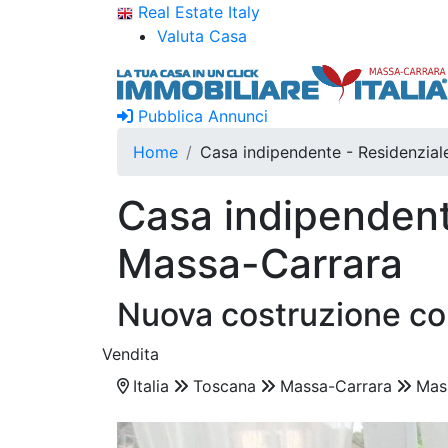
Real Estate Italy
Valuta Casa
Pubblica Annunci
Home
Casa indipendente - Residenzial
Casa indipendent
Massa-Carrara
Nuova costruzione co
Vendita
Italia
Toscana
Massa-Carrara
Mas