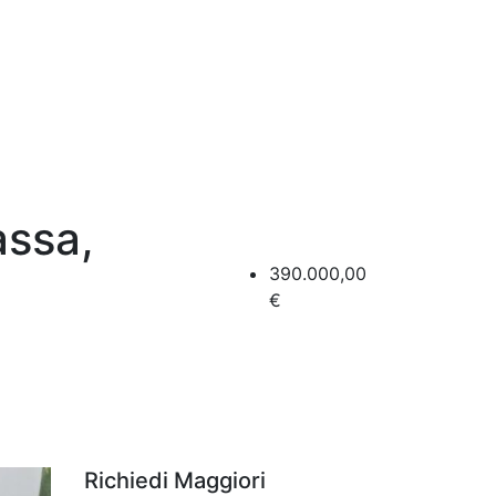
assa,
390.000,00
€
Richiedi Maggiori