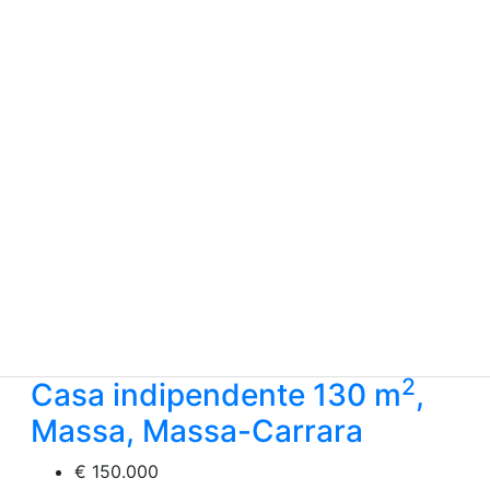
2
Casa indipendente 130 m
,
Massa, Massa-Carrara
€ 150.000