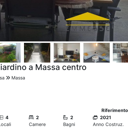
iardino a Massa centro
sa
Massa
Riferimento
4
2
2
2021
Locali
Camere
Bagni
Anno Costruz.