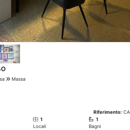
so
sa
Massa
Riferimento:
CA
1
1
Locali
Bagni