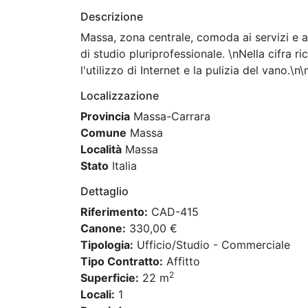
Descrizione
Massa, zona centrale, comoda ai servizi e a 
di studio pluriprofessionale. \nNella cifra 
l'utilizzo di Internet e la pulizia del vano.
Localizzazione
Provincia
Massa-Carrara
Comune
Massa
Località
Massa
Stato
Italia
Dettaglio
Riferimento:
CAD-415
Canone:
330,00 €
Tipologia:
Ufficio/Studio - Commerciale
Tipo Contratto:
Affitto
2
Superficie:
22 m
Locali:
1