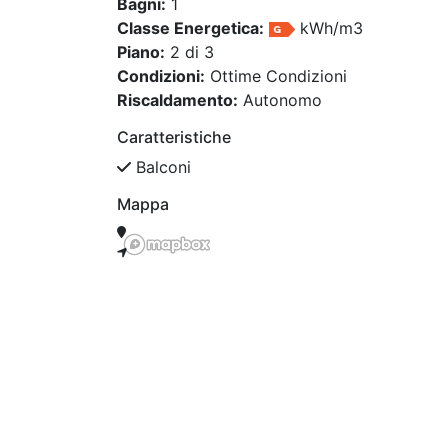
Bagni:
1
Classe Energetica:
kWh/m3
Piano:
2 di 3
Condizioni:
Ottime Condizioni
Riscaldamento:
Autonomo
Caratteristiche
Balconi
Mappa