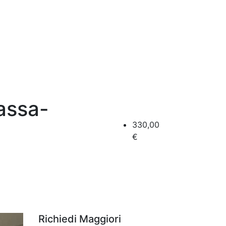
Massa-
330,00
€
Richiedi Maggiori