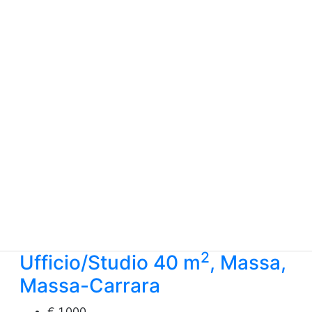
2
Ufficio/Studio 40 m
, Massa,
Massa-Carrara
€ 1.000