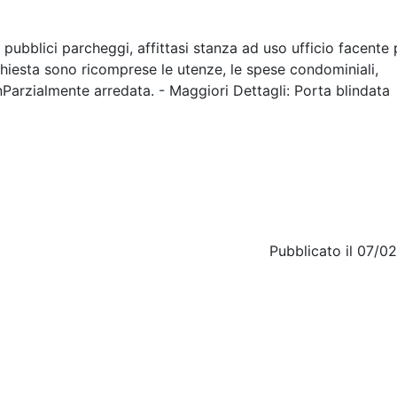
pubblici parcheggi, affittasi stanza ad uso ufficio facente 
richiesta sono ricomprese le utenze, le spese condominiali,
\n\nParzialmente arredata. - Maggiori Dettagli: Porta blindata
Pubblicato il 07/0