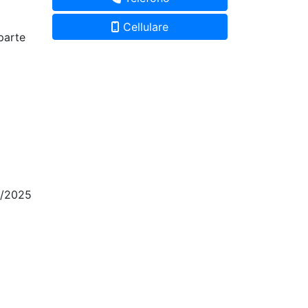
Cellulare
parte
2/2025