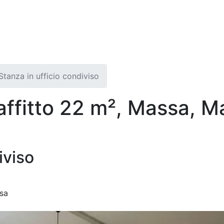
Stanza in ufficio condiviso
 affitto 22 m², Massa, 
iviso
sa