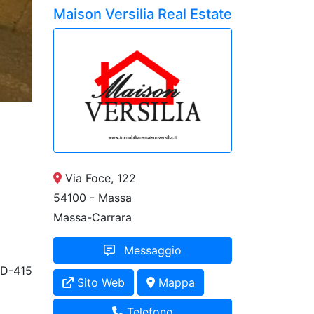
Maison Versilia Real Estate
Via Foce, 122
54100 - Massa
Massa-Carrara
Messaggio
D-415
Sito Web
Mappa
Telefono