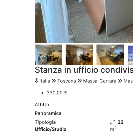
Stanza in ufficio condivi
Italia
Toscana
Massa-Carrara
Mas
330,00 €
Affitto
Panoramica
Tipologia
22
2
Ufficio/Studio
m