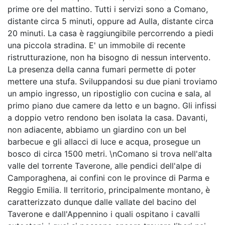
prime ore del mattino. Tutti i servizi sono a Comano,
distante circa 5 minuti, oppure ad Aulla, distante circa
20 minuti. La casa è raggiungibile percorrendo a piedi
una piccola stradina. E' un immobile di recente
ristrutturazione, non ha bisogno di nessun intervento.
La presenza della canna fumari permette di poter
mettere una stufa. Sviluppandosi su due piani troviamo
un ampio ingresso, un ripostiglio con cucina e sala, al
primo piano due camere da letto e un bagno. Gli infissi
a doppio vetro rendono ben isolata la casa. Davanti,
non adiacente, abbiamo un giardino con un bel
barbecue e gli allacci di luce e acqua, prosegue un
bosco di circa 1500 metri. \nComano si trova nell'alta
valle del torrente Taverone, alle pendici dell'alpe di
Camporaghena, ai confini con le province di Parma e
Reggio Emilia. Il territorio, principalmente montano, è
caratterizzato dunque dalle vallate del bacino del
Taverone e dall'Appennino i quali ospitano i cavalli