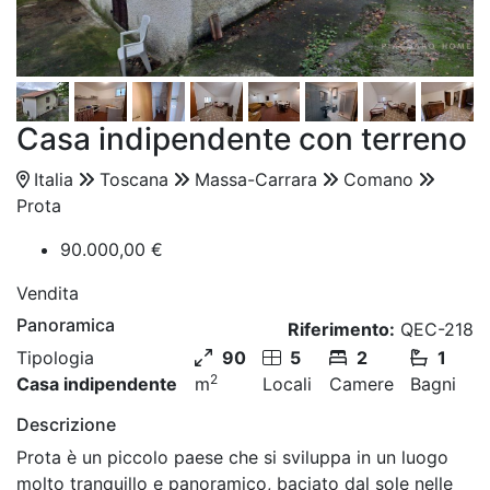
Casa indipendente con terreno
Italia
Toscana
Massa-Carrara
Comano
Prota
90.000,00 €
Vendita
Panoramica
Riferimento:
QEC-218
Tipologia
90
5
2
1
2
Casa indipendente
m
Locali
Camere
Bagni
Descrizione
Prota è un piccolo paese che si sviluppa in un luogo
molto tranquillo e panoramico, baciato dal sole nelle