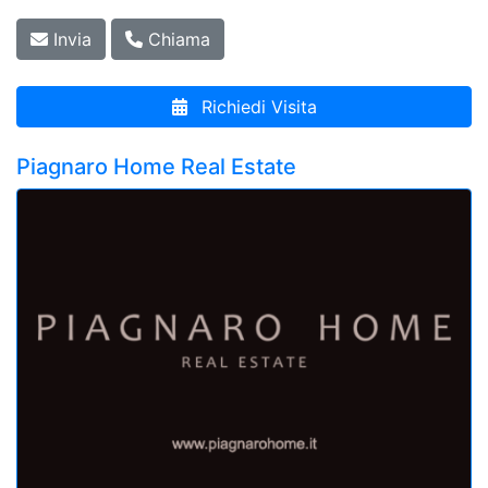
Invia
Chiama
Richiedi Visita
Piagnaro Home Real Estate