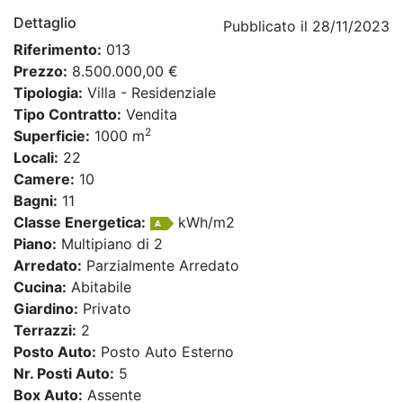
Dettaglio
Pubblicato il 28/11/2023
Riferimento:
013
Prezzo:
8.500.000,00 €
Tipologia:
Villa - Residenziale
Tipo Contratto:
Vendita
2
Superficie:
1000 m
Locali:
22
Camere:
10
Bagni:
11
Classe Energetica:
kWh/m2
Piano:
Multipiano di 2
Arredato:
Parzialmente Arredato
Cucina:
Abitabile
Giardino:
Privato
Terrazzi:
2
Posto Auto:
Posto Auto Esterno
Nr. Posti Auto:
5
Box Auto:
Assente