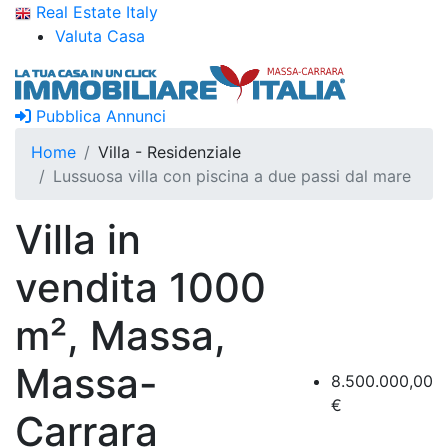
Real Estate Italy
Valuta Casa
Pubblica Annunci
Home
Villa - Residenziale
Lussuosa villa con piscina a due passi dal mare
Villa in
vendita 1000
m², Massa,
Massa-
8.500.000,00
€
Carrara